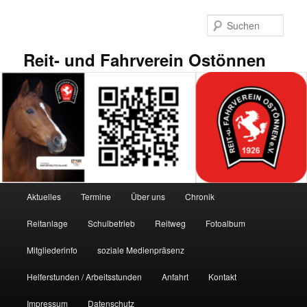
Zum
primären
Such
Inhalt
springen
Reit- und Fahrverein Ostönnen
Hauptmenü
Aktuelles
Termine
Über uns
Chronik
Reitanlage
Schulbetrieb
Reitweg
Fotoalbum
Mitgliederinfo
soziale Medienpräsenz
Helferstunden / Arbeitsstunden
Anfahrt
Kontakt
Impressum
Datenschutz