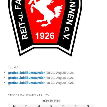
TERMINE
großes Jubiläumsturnier
am 28. August 2026
großes Jubiläumsturnier
am 29. August 2026
großes Jubiläumsturnier
am 30. August 2026
VERANSTALTUNGEN DES RVO
AUGUST 2026
M
D
M
D
F
S
S