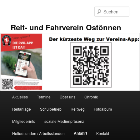
Zum
primären
Such
Inhalt
springen
Reit- und Fahrverein Ostönnen
Hauptmenü
Aktuelles
Termine
Über uns
Chronik
Reitanlage
Schulbetrieb
Reitweg
Fotoalbum
Mitgliederinfo
soziale Medienpräsenz
Anfahrt
Helferstunden / Arbeitsstunden
Kontakt