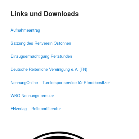
Links und Downloads
Aufnahmeantrag
Satzung des Reitverein Ostönnen
Einzugsermächtigung Reitstunden
Deutsche Reiterliche Vereinigung e.V. (FN)
NennungOnline – Turniersportservice für Pferdebesitzer
WBO-Nennungsformular
FNverlag – Reitsportliteratur