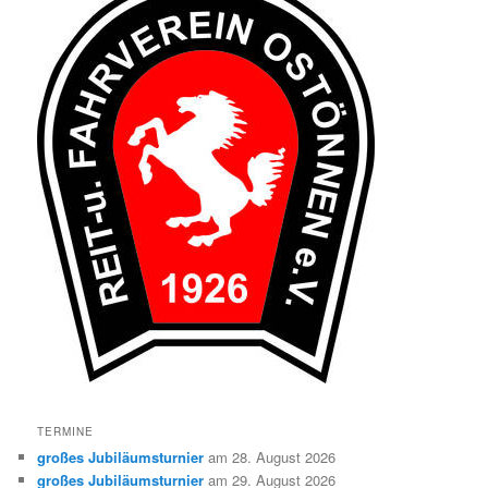
TERMINE
großes Jubiläumsturnier
am 28. August 2026
großes Jubiläumsturnier
am 29. August 2026