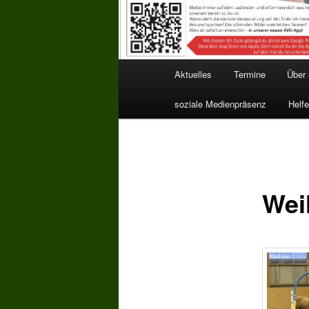
Hauptmenü
Aktuelles
Termine
Über
soziale Medienpräsenz
Helfe
Wei