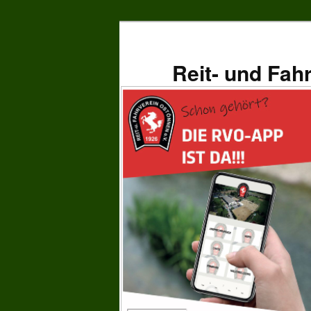
Zum
primären
Inhalt
Reit- und Fah
springen