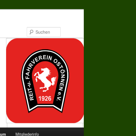
Suchen
bum
Mitgliederinfo