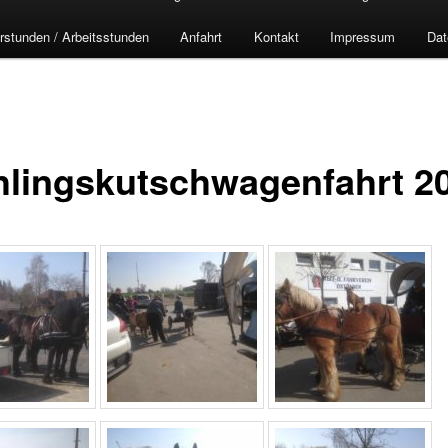
rstunden / Arbeitsstunden
Anfahrt
Kontakt
Impressum
Dat
hlingskutschwagenfahrt 2