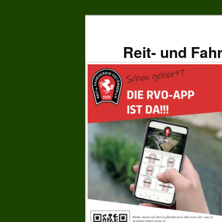
Zum
primären
Inhalt
Reit- und Fah
springen