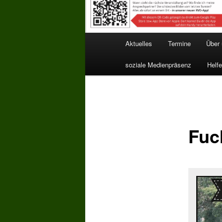
Hauptmenü
Aktuelles
Termine
Über
soziale Medienpräsenz
Helfe
Fuc