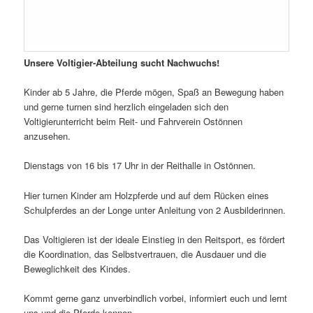
Unsere Voltigier-Abteilung sucht Nachwuchs!
Kinder ab 5 Jahre, die Pferde mögen, Spaß an Bewegung haben
und gerne turnen sind herzlich eingeladen sich den
Voltigierunterricht beim Reit- und Fahrverein Ostönnen
anzusehen.
Dienstags von 16 bis 17 Uhr in der Reithalle in Ostönnen.
Hier turnen Kinder am Holzpferde und auf dem Rücken eines
Schulpferdes an der Longe unter Anleitung von 2 Ausbilderinnen.
Das Voltigieren ist der ideale Einstieg in den Reitsport, es fördert
die Koordination, das Selbstvertrauen, die Ausdauer und die
Beweglichkeit des Kindes.
Kommt gerne ganz unverbindlich vorbei, informiert euch und lernt
uns und die Pferde kennen,