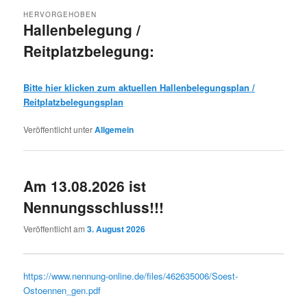
HERVORGEHOBEN
Hallenbelegung /
Reitplatzbelegung:
Veröffentlicht am
12. November 2025
Bitte hier klicken zum aktuellen Hallenbelegungsplan /
Reitplatzbelegungsplan
Veröffentlicht unter
Allgemein
Am 13.08.2026 ist
Nennungsschluss!!!
Veröffentlicht am
3. August 2026
https://www.nennung-online.de/files/462635006/Soest-
Ostoennen_gen.pdf