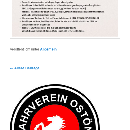
Veröffentlicht unter
Allgemein
Beitragsnavigation
←
Ältere Beiträge