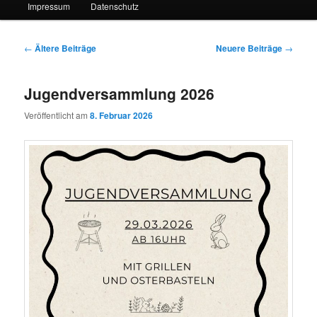
Impressum
Datenschutz
Beitragsnavigation
←
Ältere Beiträge
Neuere Beiträge
→
Jugendversammlung 2026
Veröffentlicht am
8. Februar 2026