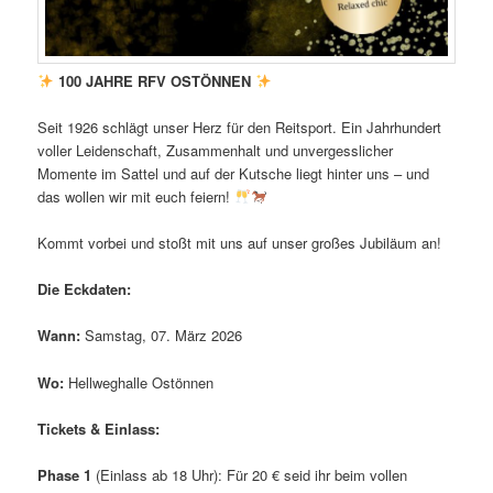
100 JAHRE RFV OSTÖNNEN
Seit 1926 schlägt unser Herz für den Reitsport. Ein Jahrhundert
voller Leidenschaft, Zusammenhalt und unvergesslicher
Momente im Sattel und auf der Kutsche liegt hinter uns – und
das wollen wir mit euch feiern!
Kommt vorbei und stoßt mit uns auf unser großes Jubiläum an!
Die Eckdaten:
Wann:
Samstag, 07. März 2026
Wo:
Hellweghalle Ostönnen
Tickets & Einlass:
Phase 1
(Einlass ab 18 Uhr): Für 20 € seid ihr beim vollen