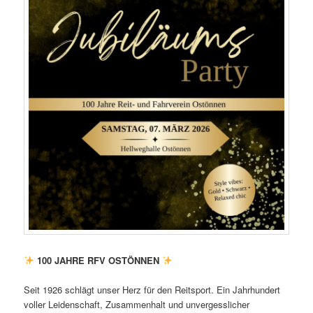
100 JAHRE RFV OSTÖNNEN
Seit 1926 schlägt unser Herz für den Reitsport. Ein Jahrhundert
voller Leidenschaft, Zusammenhalt und unvergesslicher