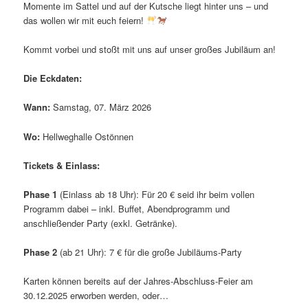
Momente im Sattel und auf der Kutsche liegt hinter uns – und
das wollen wir mit euch feiern!
Kommt vorbei und stoßt mit uns auf unser großes Jubiläum an!
Die Eckdaten:
Wann:
Samstag, 07. März 2026
Wo:
Hellweghalle Ostönnen
Tickets & Einlass:
Phase 1
(Einlass ab 18 Uhr): Für 20 € seid ihr beim vollen
Programm dabei – inkl. Buffet, Abendprogramm und
anschließender Party (exkl. Getränke).
Phase 2
(ab 21 Uhr): 7 € für die große Jubiläums-Party
Karten können bereits auf der Jahres-Abschluss-Feier am
30.12.2025 erworben werden, oder…