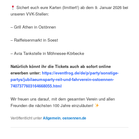
Sichert euch eure Karten (limitiert!) ab dem 9. Januar 2026 bei
unseren VVK-Stellen:
– Grill Athen in Ostönnen
– Raiffeisenmarkt in Soest
– Avia Tankstelle in Möhnesee-Körbecke
Natürlich könnt ihr die Tickets auch ab sofort online
erwerben unter:
https://eventfrog.de/de/p/party/sonstige-
partys/jubilaeumsparty-reit-und-fahrverein-ostoennen-
7407377603164668055.html
Wir freuen uns darauf, mit dem gesamten Verein und allen
Freunden die nächsten 100 Jahre einzuläuten!
Veröffentlicht unter
Allgemein
,
ostoennen.de