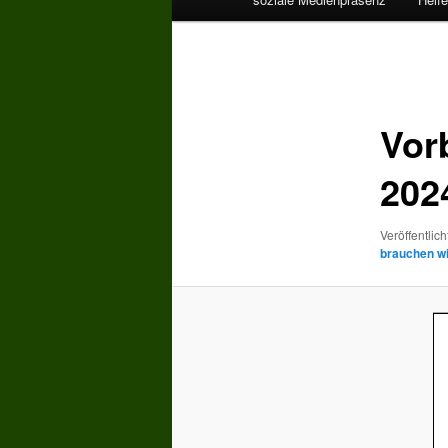
Bilder-
Navigation
Vor
202
Veröffentlich
brauchen wir