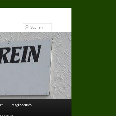
Suchen
bum
Mitgliederinfo
enschutz