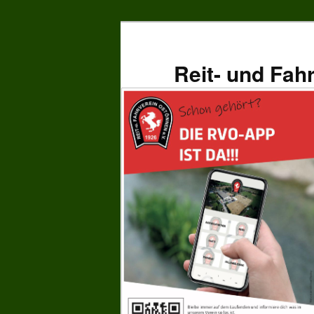
Zum
primären
Inhalt
Reit- und Fah
springen