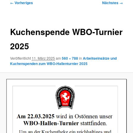
Bilder-
← Vorheriges
Nächstes →
Navigation
Kuchenspende WBO-Turnier
2025
Veröffentlicht
11. März 2025
am
560 × 788
in
Arbeitseinsätze und
Kuchenspenden zum WBO-Hallenturnier 2025