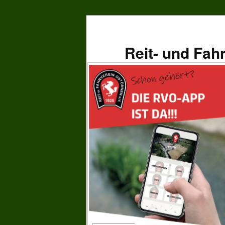
Zum
primären
Inhalt
Reit- und Fah
springen