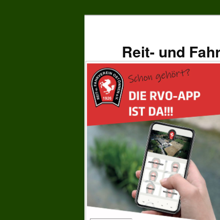
Zum
primären
Inhalt
Reit- und Fah
springen