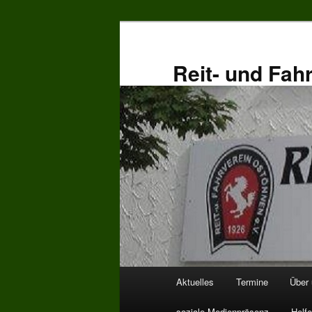
Zum
primären
Inhalt
Reit- und Fah
springen
Hauptmenü
Aktuelles
Termine
Über
soziale Medienpräsenz
Helfe