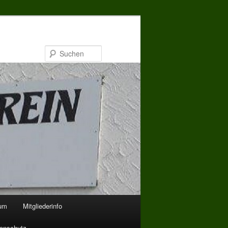
Suchen
bum
Mitgliederinfo
enschutz