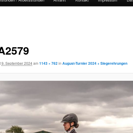
A2579
t
9. September 2024
am
1143 × 762
in
August-Turnier 2024 + Siegerehrungen