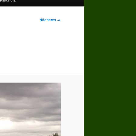
Nächstes →