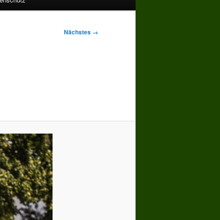
Nächstes →