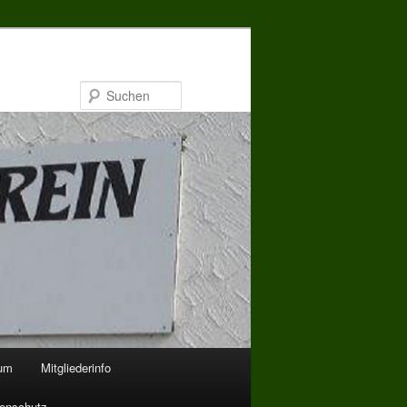
Suchen
bum
Mitgliederinfo
enschutz