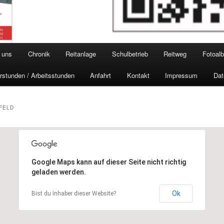
 uns
Chronik
Reitanlage
Schulbetrieb
Reitweg
Fotoal
rstunden / Arbeitsstunden
Anfahrt
Kontakt
Impressum
Dat
EFELD
Google Maps kann auf dieser Seite nicht richtig
geladen werden.
Ok
Bist du Inhaber dieser Website?