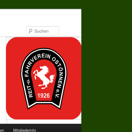
Suchen
bum
Mitgliederinfo