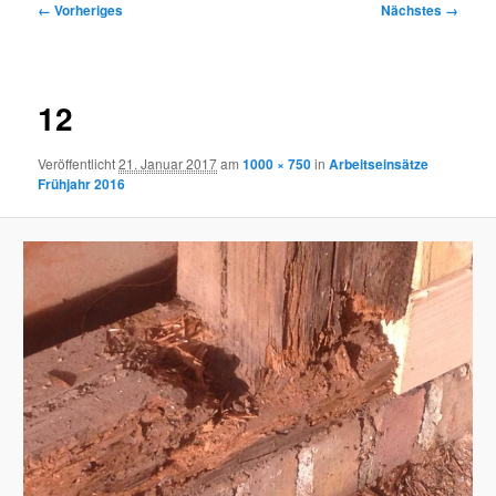
Bilder-
← Vorheriges
Nächstes →
Navigation
12
Veröffentlicht
21. Januar 2017
am
1000 × 750
in
Arbeitseinsätze
Frühjahr 2016