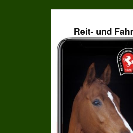
Zum
primären
Inhalt
Reit- und Fah
springen