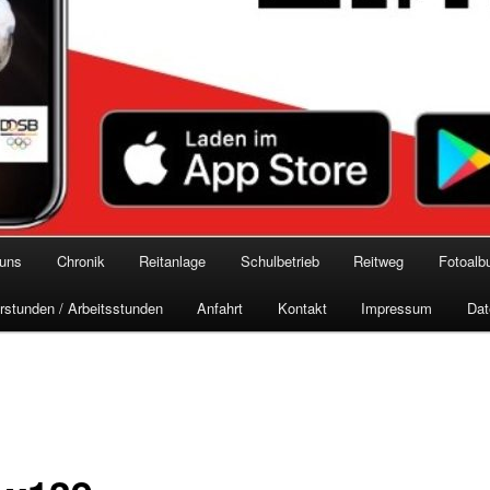
 uns
Chronik
Reitanlage
Schulbetrieb
Reitweg
Fotoal
rstunden / Arbeitsstunden
Anfahrt
Kontakt
Impressum
Dat