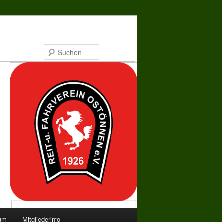
Suchen
bum
Mitgliederinfo