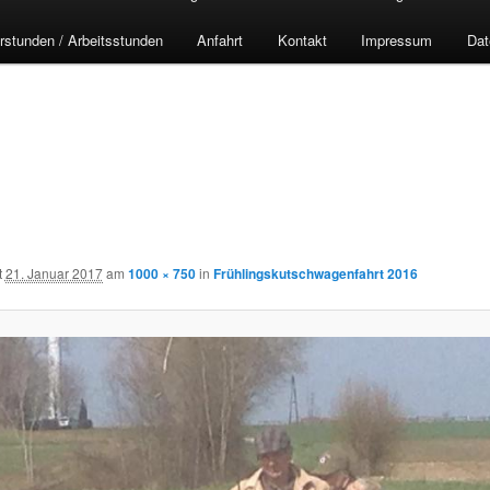
rstunden / Arbeitsstunden
Anfahrt
Kontakt
Impressum
Dat
t
21. Januar 2017
am
1000 × 750
in
Frühlingskutschwagenfahrt 2016