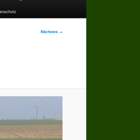
enschutz
Nächstes →