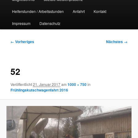
Helferstunden / Arbeitsstunden
Anfahrt
Kontakt
Impressum
Datenschutz
Bilder-
← Vorheriges
Nächstes →
Navigation
52
Veröffentlicht
21. Januar 2017
am
1000 × 750
in
Frühlingskutschwagenfahrt 2016