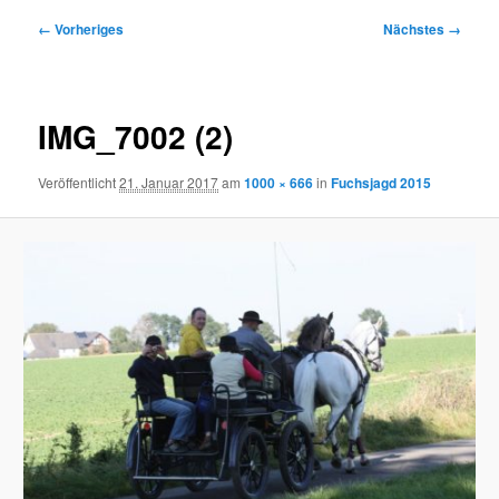
Bilder-
← Vorheriges
Nächstes →
Navigation
IMG_7002 (2)
Veröffentlicht
21. Januar 2017
am
1000 × 666
in
Fuchsjagd 2015