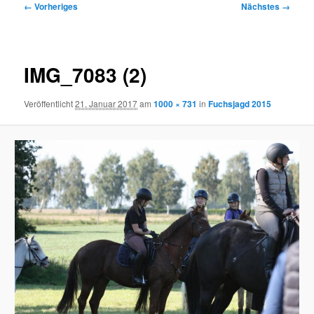
Bilder-
← Vorheriges
Nächstes →
Navigation
IMG_7083 (2)
Veröffentlicht
21. Januar 2017
am
1000 × 731
in
Fuchsjagd 2015