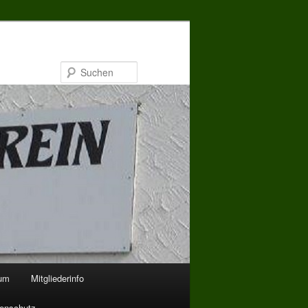
Suchen
bum
Mitgliederinfo
enschutz