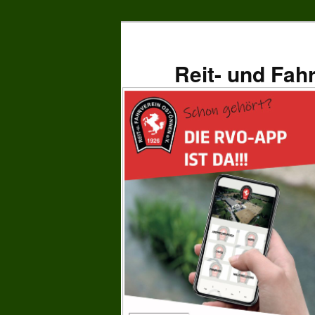
Zum
primären
Inhalt
Reit- und Fah
springen