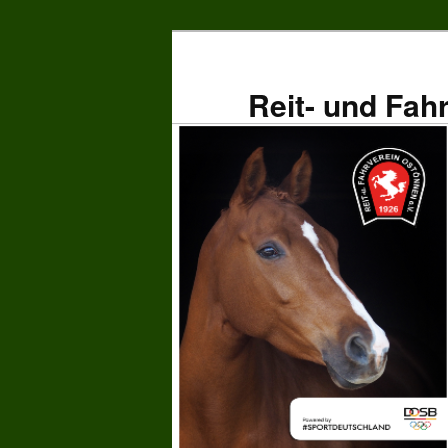
Zum
primären
Inhalt
Reit- und Fah
springen