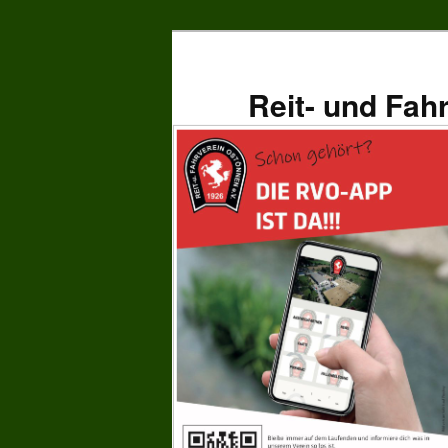
Zum
primären
Inhalt
Reit- und Fah
springen