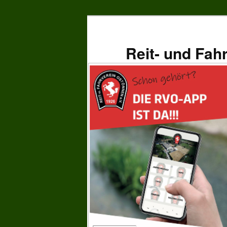
Zum
primären
Inhalt
Reit- und Fah
springen