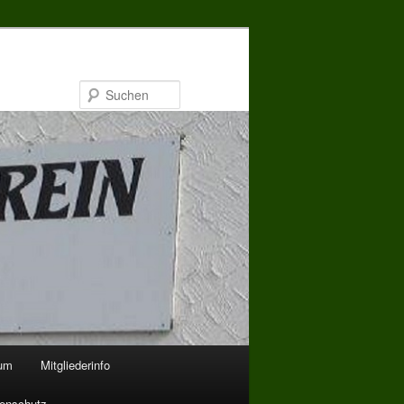
Suchen
bum
Mitgliederinfo
enschutz