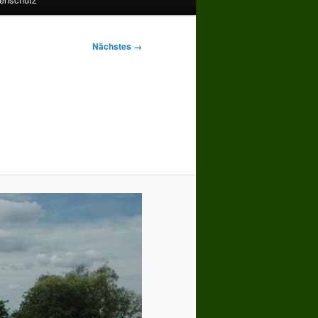
Nächstes →