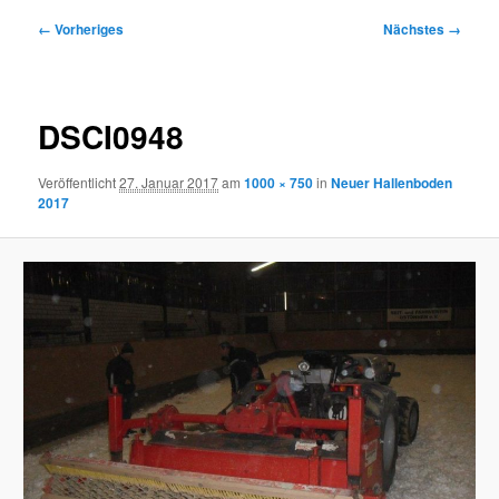
Bilder-
← Vorheriges
Nächstes →
Navigation
DSCI0948
Veröffentlicht
27. Januar 2017
am
1000 × 750
in
Neuer Hallenboden
2017