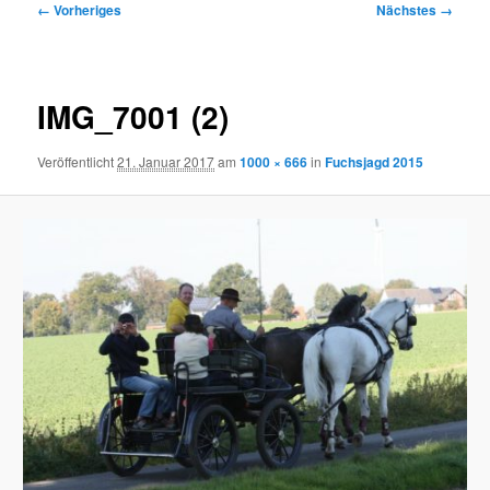
Bilder-
← Vorheriges
Nächstes →
Navigation
IMG_7001 (2)
Veröffentlicht
21. Januar 2017
am
1000 × 666
in
Fuchsjagd 2015