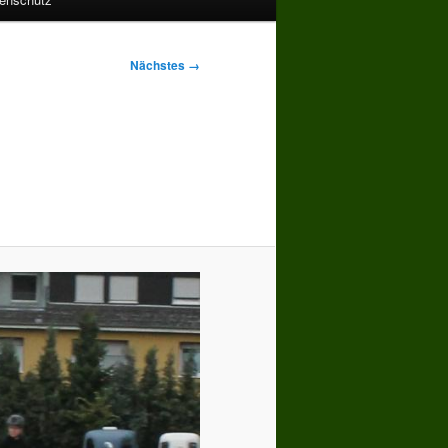
Nächstes →