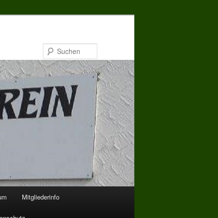
Suchen
bum
Mitgliederinfo
enschutz