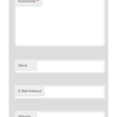
*
Kommentar
Name
E-Mail-Adresse
Website