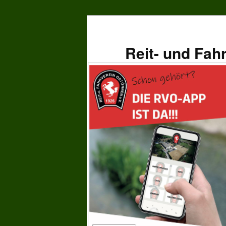
Zum
primären
Inhalt
Reit- und Fah
springen