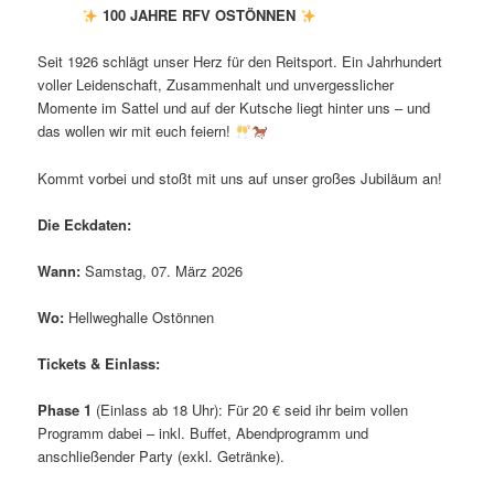
100 JAHRE RFV OSTÖNNEN
Seit 1926 schlägt unser Herz für den Reitsport. Ein Jahrhundert
voller Leidenschaft, Zusammenhalt und unvergesslicher
Momente im Sattel und auf der Kutsche liegt hinter uns – und
das wollen wir mit euch feiern!
Kommt vorbei und stoßt mit uns auf unser großes Jubiläum an!
Die Eckdaten:
Wann:
Samstag, 07. März 2026
Wo:
Hellweghalle Ostönnen
Tickets & Einlass:
Phase 1
(Einlass ab 18 Uhr): Für 20 € seid ihr beim vollen
Programm dabei – inkl. Buffet, Abendprogramm und
anschließender Party (exkl. Getränke).