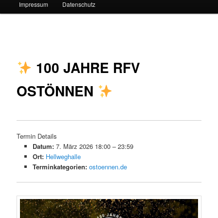
Impressum
Datenschutz
Beitragsnavigation
100 JAHRE RFV
OSTÖNNEN
Termin Details
Datum:
7. März 2026 18:00
–
23:59
Ort:
Hellweghalle
Terminkategorien:
ostoennen.de