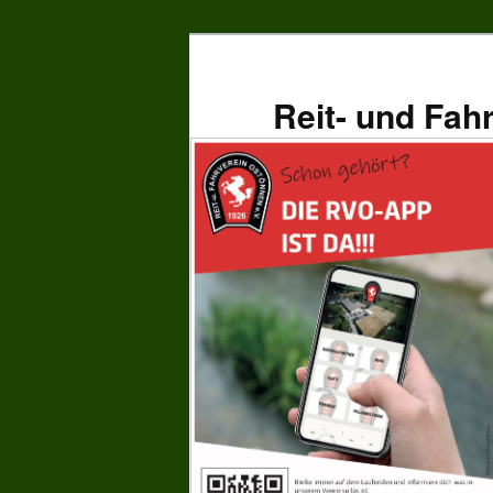
Zum
primären
Inhalt
Reit- und Fah
springen