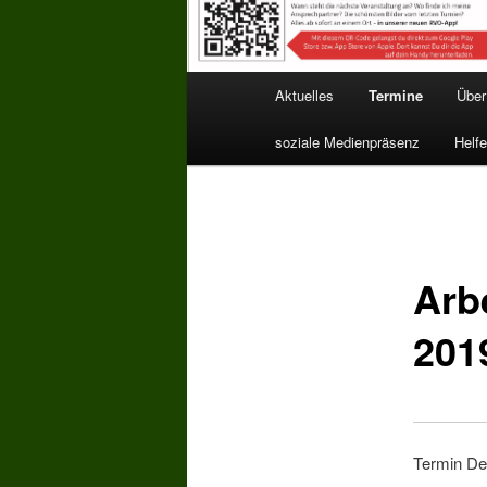
Hauptmenü
Aktuelles
Termine
Über
soziale Medienpräsenz
Helfe
Beitragsnavigation
Arb
201
Termin Det