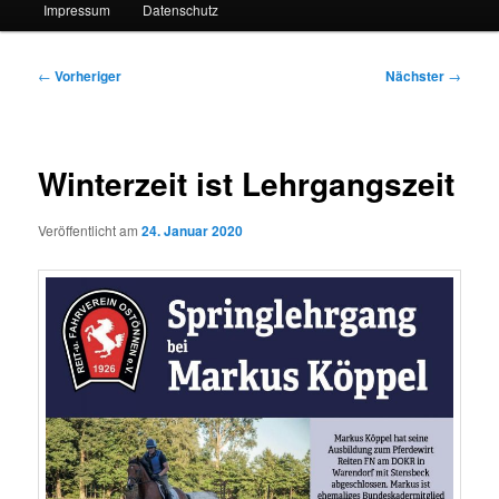
Impressum
Datenschutz
Beitragsnavigation
←
Vorheriger
Nächster
→
Winterzeit ist Lehrgangszeit
Veröffentlicht am
24. Januar 2020