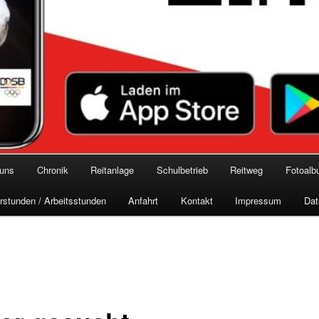
 uns
Chronik
Reitanlage
Schulbetrieb
Reitweg
Fotoal
rstunden / Arbeitsstunden
Anfahrt
Kontakt
Impressum
Dat