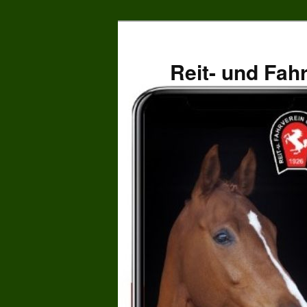
Zum
primären
Inhalt
Reit- und Fah
springen