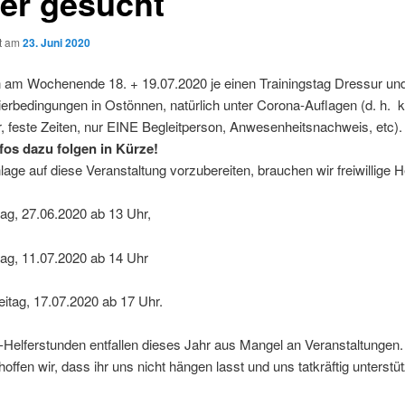
fer gesucht
ht am
23. Juni 2020
n am Wochenende 18. + 19.07.2020 je einen Trainingstag Dressur un
ierbedingungen in Ostönnen, natürlich unter Corona-Auflagen (d. h. 
 feste Zeiten, nur EINE Begleitperson, Anwesenheitsnachweis, etc).
fos dazu folgen in Kürze!
age auf diese Veranstaltung vorzubereiten, brauchen wir freiwillige H
g, 27.06.2020 ab 13 Uhr,
g, 11.07.2020 ab 14 Uhr
itag, 17.07.2020 ab 17 Uhr.
t-Helferstunden entfallen dieses Jahr aus Mangel an Veranstaltungen.
offen wir, dass ihr uns nicht hängen lasst und uns tatkräftig unterstüt