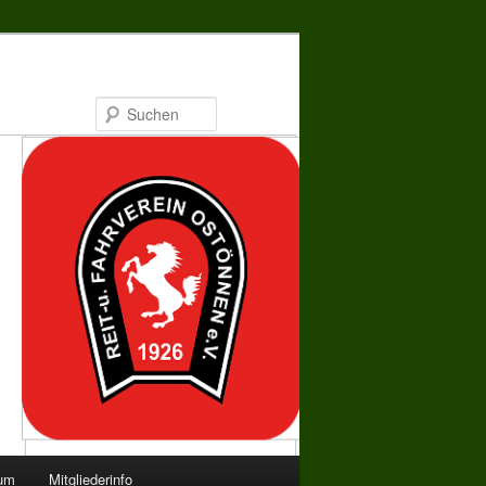
Suchen
bum
Mitgliederinfo