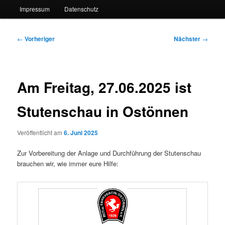
Impressum
Datenschutz
Beitragsnavigation
←
Vorheriger
Nächster
→
Am Freitag, 27.06.2025 ist
Stutenschau in Ostönnen
Veröffentlicht am
6. Juni 2025
Zur Vorbereitung der Anlage und Durchführung der Stutenschau
brauchen wir, wie immer eure Hilfe: