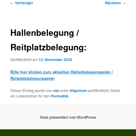
Beitragsnavigation
←
Vorheriger
Nächster
→
Hallenbelegung /
Reitplatzbelegung:
Veröffentlicht am
12. November 2025
Bitte hier klicken zum aktuellen Hallenbelegungsplan /
Reitplatzbelegungsplan
Dieser Eintrag wurde von
sisi
unter
Allgemein
veröffentlicht. Setze
ein Lesezeichen für den
Permalink
.
Stolz präsentiert von WordPress