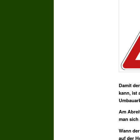
Damit der
kann, ist
Umbauarb
Am Abreit
man sich 
Wann der 
auf der 