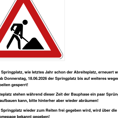
 Springplatz, wie letztes Jahr schon der Abreiteplatz, erneuert 
 ab Donnerstag, 18.06.2026 der Springplatz bis auf weiteres wege
eiten gesperrt!
eplatz stehen während dieser Zeit der Bauphase ein paar Sprün
aufbauen kann, bitte hinterher aber wieder abräumen!
Springplatz wieder zum Reiten frei gegeben wird, wird über di
Homepage bekannt gegeben!