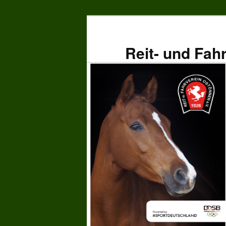
Zum
primären
Inhalt
Reit- und Fah
springen