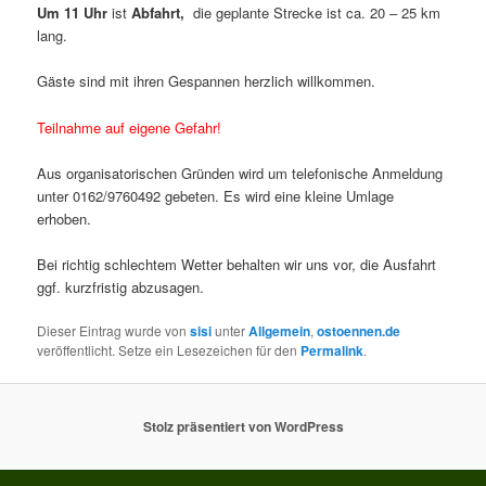
Um 11 Uhr
ist
Abfahrt,
die geplante Strecke ist ca. 20 – 25 km
lang.
Gäste sind mit ihren Gespannen herzlich willkommen.
Teilnahme auf eigene Gefahr!
Aus organisatorischen Gründen wird um telefonische Anmeldung
unter 0162/9760492 gebeten. Es wird eine kleine Umlage
erhoben.
Bei richtig schlechtem Wetter behalten wir uns vor, die Ausfahrt
ggf. kurzfristig abzusagen.
Dieser Eintrag wurde von
sisi
unter
Allgemein
,
ostoennen.de
veröffentlicht. Setze ein Lesezeichen für den
Permalink
.
Stolz präsentiert von WordPress