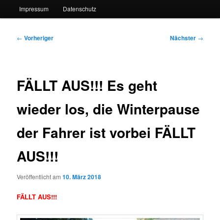
Impressum
Datenschutz
Beitragsnavigation
←
Vorheriger
Nächster
→
FÄLLT AUS!!! Es geht
wieder los, die Winterpause
der Fahrer ist vorbei FÄLLT
AUS!!!
Veröffentlicht am
10. März 2018
FÄLLT AUS!!!