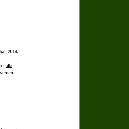
haft 2019:
en,
alle
 werden.