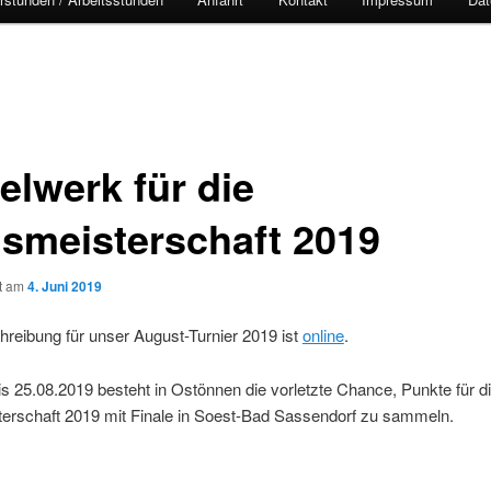
elwerk für die
ismeisterschaft 2019
ht am
4. Juni 2019
reibung für unser August-Turnier 2019 ist
online
.
s 25.08.2019 besteht in Ostönnen die vorletzte Chance, Punkte für d
terschaft 2019 mit Finale in Soest-Bad Sassendorf zu sammeln.