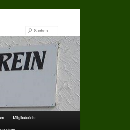
Suchen
bum
Mitgliederinfo
enschutz