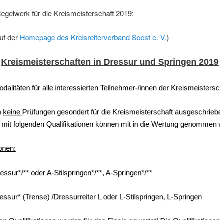
egelwerk für die Kreismeisterschaft 2019:
auf der
Homepage des Kreisreiterverband Soest e. V.
)
Kreismeisterschaften in Dressur und Springen 2019
odalitäten für alle interessierten Teilnehmer-/innen der Kreismeistersc
n
keine
Prüfungen gesondert für die Kreismeisterschaft ausgeschrieb
 mit folgenden Qualifikationen können mit in die Wertung genommen
ionen:
ssur*/** oder A-Stilspringen*/**, A-Springen*/**
ssur* (Trense) /Dressurreiter L oder L-Stilspringen, L-Springen