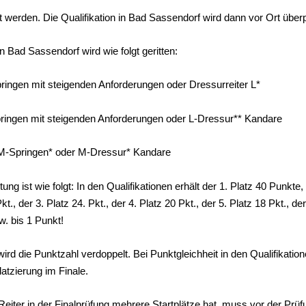
t werden. Die Qualifikation in Bad Sassendorf wird dann vor Ort überp
in Bad Sassendorf wird wie folgt geritten:
ingen mit steigenden Anforderungen oder Dressurreiter L*
ringen mit steigenden Anforderungen oder L-Dressur** Kandare
-Springen* oder M-Dressur* Kandare
ung ist wie folgt: In den Qualifikationen erhält der 1. Platz 40 Punkte, 
kt., der 3. Platz 24. Pkt., der 4. Platz 20 Pkt., der 5. Platz 18 Pkt., der
w. bis 1 Punkt!
wird die Punktzahl verdoppelt. Bei Punktgleichheit in den Qualifikatione
atzierung im Finale.
eiter in der Finalprüfung mehrere Startplätze hat, muss vor der Prü