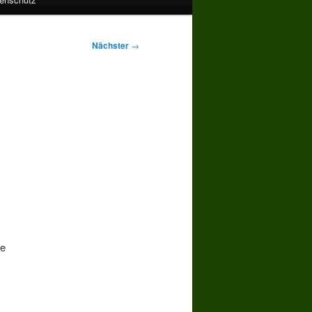
Nächster
→
ie