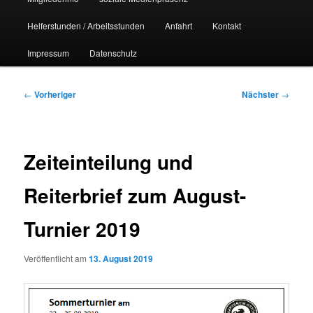
Helferstunden / Arbeitsstunden
Anfahrt
Kontakt
Impressum
Datenschutz
Beitragsnavigation
←
Vorheriger
Nächster
→
Zeiteinteilung und
Reiterbrief zum August-
Turnier 2019
Veröffentlicht am
13. August 2019