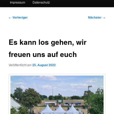
Impressum
Datenschutz
Beitragsnavigation
←
Vorheriger
Nächster
→
Es kann los gehen, wir
freuen uns auf euch
Veröffentlicht am
25. August 2022