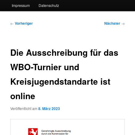
Impressum
Datenschutz
Beitragsnavigation
←
Vorheriger
Nächster
→
Die Ausschreibung für das
WBO-Turnier und
Kreisjugendstandarte ist
online
Veröffentlicht am
8. März 2023