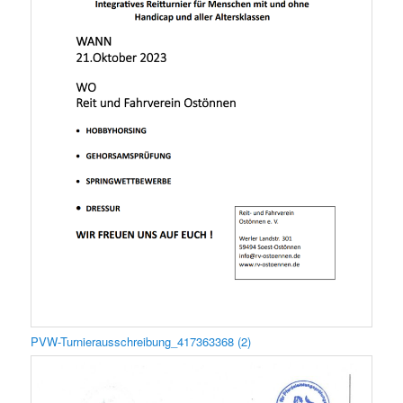
PVW-Turnierausschreibung_417363368 (2)