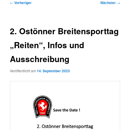
Beitragsnavigation
←
Vorheriger
Nächster
→
2. Ostönner Breitensporttag
„Reiten“, Infos und
Ausschreibung
Veröffentlicht am
14. September 2023