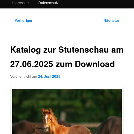
Impressum
Datenschutz
Beitragsnavigation
←
Vorheriger
Nächster
→
Katalog zur Stutenschau am
27.06.2025 zum Download
Veröffentlicht am
24. Juni 2025