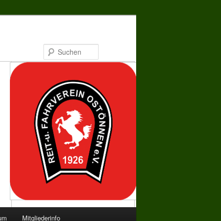
Suchen
bum
Mitgliederinfo