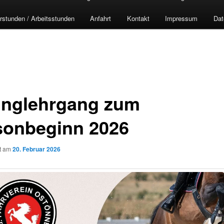
rstunden / Arbeitsstunden
Anfahrt
Kontakt
Impressum
Dat
inglehrgang zum
sonbeginn 2026
ht am
20. Februar 2026